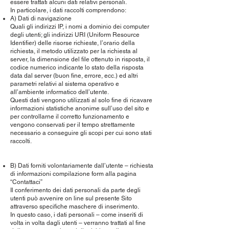
essere trattati alcuni dati relativi personali.
In particolare, i dati raccolti comprendono:
A) Dati di navigazione
Quali gli indirizzi IP, i nomi a dominio dei computer
degli utenti; gli indirizzi URI (Uniform Resource
Identifier) delle risorse richieste, l’orario della
richiesta, il metodo utilizzato per la richiesta al
server, la dimensione del file ottenuto in risposta, il
codice numerico indicante lo stato della risposta
data dal server (buon fine, errore, ecc.) ed altri
parametri relativi al sistema operativo e
all’ambiente informatico dell’utente.
Questi dati vengono utilizzati al solo fine di ricavare
informazioni statistiche anonime sull’uso del sito e
per controllarne il corretto funzionamento e
vengono conservati per il tempo strettamente
necessario a conseguire gli scopi per cui sono stati
raccolti.
B) Dati forniti volontariamente dall’utente – richiesta
di informazioni compilazione form alla pagina
“Contattaci”
Il conferimento dei dati personali da parte degli
utenti può avvenire on line sul presente Sito
attraverso specifiche maschere di inserimento.
In questo caso, i dati personali – come inseriti di
volta in volta dagli utenti – verranno trattati al fine