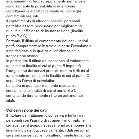
adempimenti di legge, regolamenti normative e
condizionante la possibilità di adempiere
correttamente ed efficacemente agli obblighi
contrattuali assunti.
Il conferimento di ulteriori loro dati personali
potrebbe essere necessario per migliorare la
qualità e l’efficienza della transazione (finalità
punto B e C).
Pertanto, il rifiuto al conferimento dei dati ulteriori
potrà compromettere in tutto o in parte l’evasione di
altre richieste e la qualità e l’efficienza della
transazione stessa.
In particolare il rifiuto del consenso al trattamento
dei dati per finalità di cui al punto B impedirà
l'erogazione dei servizi predetti; mentre il rifiuto al
trattamento dei dati per le finalità di cui al punto C
impedirà l’invio di newsletter.
Lei potrà in qualsiasi momento revocare il
consenso alle finalità di cui al punto B e C
contattando direttamente i Titolari agli indirizzi
citati.
Conservazione dei dati
Il Titolare del trattamento conserva e tratta i dati
personali con l'ausilio di strumenti informatici e
cartacei per il tempo necessario ad adempiere alle
finalità indicate. Successivamente, i dati personali
saranno conservati, e non ulteriormente trattati, per