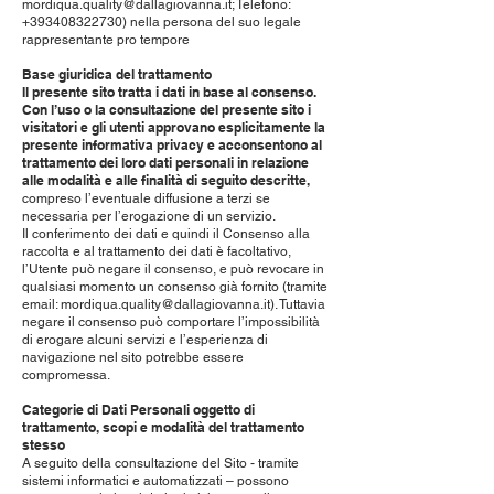
mordiqua.quality@dallagiovanna.it
; Telefono:
+393408322730)
nella persona del suo legale
rappresentante pro tempore
Base giuridica del trattamento
Il presente sito tratta i dati in base al consenso.
Con l’uso o la consultazione del presente sito i
visitatori e gli utenti approvano esplicitamente la
presente informativa privacy e acconsentono al
trattamento dei loro dati personali in relazione
alle modalità e alle finalità di seguito descritte,
compreso l’eventuale diffusione a terzi se
necessaria per l’erogazione di un servizio.
Il conferimento dei dati e quindi il Consenso alla
raccolta e al trattamento dei dati è facoltativo,
l’Utente può negare il consenso, e può revocare in
qualsiasi momento un consenso già fornito (tramite
email:
mordiqua.quality@dallagiovanna.it
). Tuttavia
negare il consenso può comportare l’impossibilità
di erogare alcuni servizi e l’esperienza di
navigazione nel sito potrebbe essere
compromessa.
Categorie di Dati Personali oggetto di
trattamento, scopi e modalità del trattamento
stesso
A seguito della consultazione del Sito - tramite
sistemi informatici e automatizzati – possono