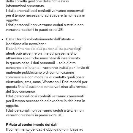
della corretta gestione della richiesta di
informazioni presentata.
I dati personali così conferiti verranno conservati
per il tempo necessario ad evadere la richiesta in
oggetto.
I dati personali non verranno ceduti a terzi e non
verranno trasferiti in paesi extra UE.
C)Dati forniti volontariamente dall’utente –
iscrizione alla newsletter
Il conferimento dei dati personali da parte degli
utenti può avvenire on line sul presente Sito
attraverso specifiche maschere di inserimento.
In questo caso, i dati personali – solo dietro
consenso dell’utente – verranno trattati per l’invio di
materiale pubblicitario o di comunicazione
commerciale con modalità di contatto quali posta
elettronica, sms, mms, Whatsapp. I Dati raccolti per
questa finalità saranno conservati sino alla revoca
del Suo consenso
I dati personali così conferiti verranno conservati
per il tempo necessario ad evadere la richiesta in
oggetto.
I dati personali non verranno ceduti a terzi e non
verranno trasferiti in paesi extra UE.
Rifiuto al conferimento dei dati
Il conferimento dei dati è obbligatorio in base ad